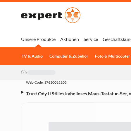
Unsere Produkte
Aktionen
Service
Geschäftskun
TV & Audio
Computer & Zubehör
Foto & Multicopter
»
Web-Code: 17630062103
Trust Ody II Stilles kabelloses Maus-Tastatur-Set,