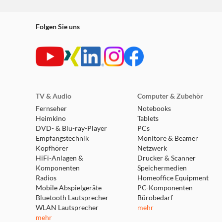
Folgen Sie uns
TV & Audio
Computer & Zubehör
Fernseher
Notebooks
Heimkino
Tablets
DVD- & Blu-ray-Player
PCs
Empfangstechnik
Monitore & Beamer
Kopfhörer
Netzwerk
HiFi-Anlagen &
Drucker & Scanner
Komponenten
Speichermedien
Radios
Homeoffice Equipment
Mobile Abspielgeräte
PC-Komponenten
Bluetooth Lautsprecher
Bürobedarf
WLAN Lautsprecher
mehr
mehr