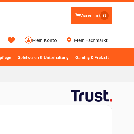
0
Warenkorb
Mein Konto
Mein Fachmarkt
pflege
Spielwaren & Unterhaltung
Gaming & Freizeit