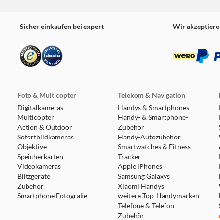
Sicher einkaufen bei expert
Wir akzeptiere
Foto & Multicopter
Telekom & Navigation
Digitalkameras
Handys & Smartphones
Multicopter
Handy- & Smartphone-
Action & Outdoor
Zubehör
Sofortbildkameras
Handy-Autozubehör
Objektive
Smartwatches & Fitness
Speicherkarten
Tracker
Videokameras
Apple iPhones
Blitzgeräte
Samsung Galaxys
Zubehör
Xiaomi Handys
Smartphone Fotografie
weitere Top-Handymarken
Telefone & Telefon-
Zubehör