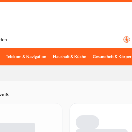
den
Telekom & Navigation
Haushalt & Küche
Gesundheit & Körper
 weiß