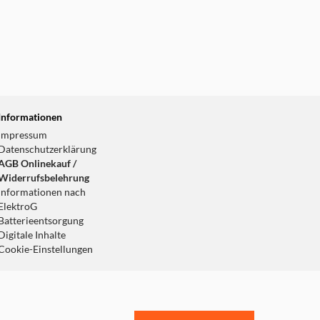
Informationen
Impressum
Datenschutzerklärung
AGB Onlinekauf /
Widerrufsbelehrung
Informationen nach
ElektroG
Batterieentsorgung
Digitale Inhalte
Cookie-Einstellungen