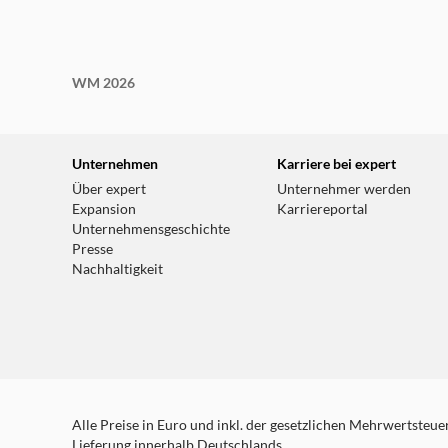
WM 2026
Unternehmen
Karriere bei expert
Über expert
Unternehmer werden
Expansion
Karriereportal
Unternehmensgeschichte
Presse
Nachhaltigkeit
Alle Preise in Euro und inkl. der gesetzlichen Mehrwertsteuer.
Lieferung innerhalb Deutschlands.