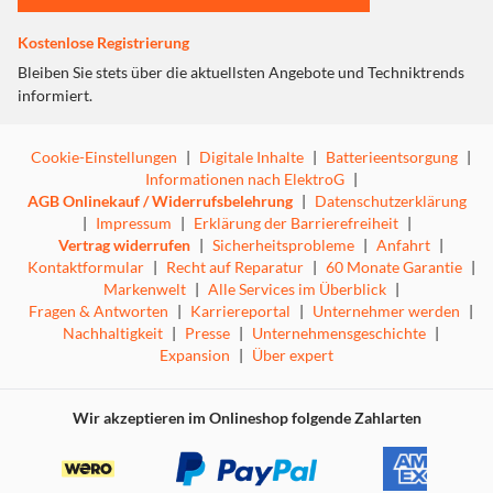
Kostenlose Registrierung
Bleiben Sie stets über die aktuellsten Angebote und Techniktrends
informiert.
Cookie-Einstellungen
|
Digitale Inhalte
|
Batterieentsorgung
|
Informationen nach ElektroG
|
AGB Onlinekauf / Widerrufsbelehrung
|
Datenschutzerklärung
|
Impressum
|
Erklärung der Barrierefreiheit
|
Vertrag widerrufen
|
Sicherheitsprobleme
|
Anfahrt
|
Kontaktformular
|
Recht auf Reparatur
|
60 Monate Garantie
|
Markenwelt
|
Alle Services im Überblick
|
Fragen & Antworten
|
Karriereportal
|
Unternehmer werden
|
Nachhaltigkeit
|
Presse
|
Unternehmensgeschichte
|
Expansion
|
Über expert
Wir akzeptieren im Onlineshop folgende Zahlarten