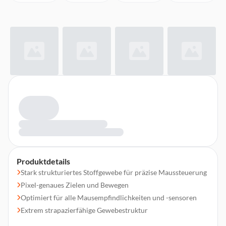
Produktdetails
Stark strukturiertes Stoffgewebe für präzise Maussteuerung
Pixel-genaues Zielen und Bewegen
Optimiert für alle Mausempfindlichkeiten und -sensoren
Extrem strapazierfähige Gewebestruktur
Ausfranssicherer genähter Rand