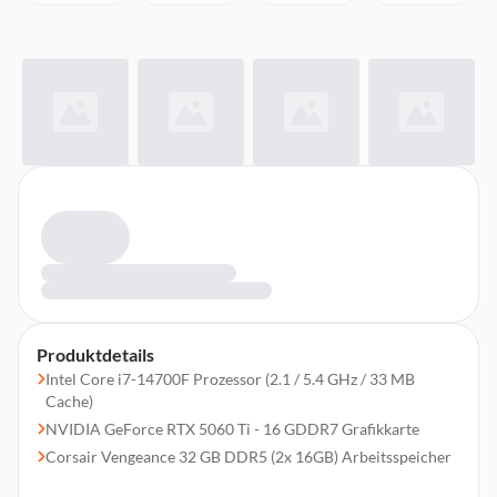
Produktdetails
Intel Core i7-14700F Prozessor (2.1 / 5.4 GHz / 33 MB
Cache)
NVIDIA GeForce RTX 5060 Ti - 16 GDDR7 Grafikkarte
Corsair Vengeance 32 GB DDR5 (2x 16GB) Arbeitsspeicher
2 TB Samsung 990 EVO Plus M.2 2280 PCIe 4.0 NVMe