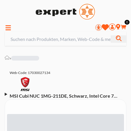
0
»
Web-Code: 17030027134
MSI Cubi NUC 1MG-211DE, Schwarz, Intel Core 7
150U, 16 GB, 512 GB SSD, Windows 11 Pro