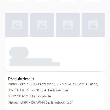
Produktdetails
Intel Core 7 150U Prozessor (1.8 / 5.4 GHz / 12 MB Cache)
16 GB DDR5 (2x 8GB) Arbeitsspeicher
512 GB M.2 SSD Festplatte
Ethernet (RJ-45), Wi-Fi 6E, Bluetooth 5.3
Anschlüsse (Hinten): 2x USB-A 3.2 Gen 2 (10G), 2x HDMI