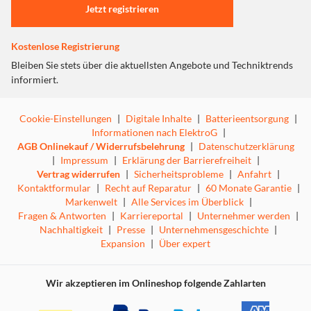
Jetzt registrieren
Kostenlose Registrierung
Bleiben Sie stets über die aktuellsten Angebote und Techniktrends
informiert.
Cookie-Einstellungen
|
Digitale Inhalte
|
Batterieentsorgung
|
Informationen nach ElektroG
|
AGB Onlinekauf / Widerrufsbelehrung
|
Datenschutzerklärung
|
Impressum
|
Erklärung der Barrierefreiheit
|
Vertrag widerrufen
|
Sicherheitsprobleme
|
Anfahrt
|
Kontaktformular
|
Recht auf Reparatur
|
60 Monate Garantie
|
Markenwelt
|
Alle Services im Überblick
|
Fragen & Antworten
|
Karriereportal
|
Unternehmer werden
|
Nachhaltigkeit
|
Presse
|
Unternehmensgeschichte
|
Expansion
|
Über expert
Wir akzeptieren im Onlineshop folgende Zahlarten