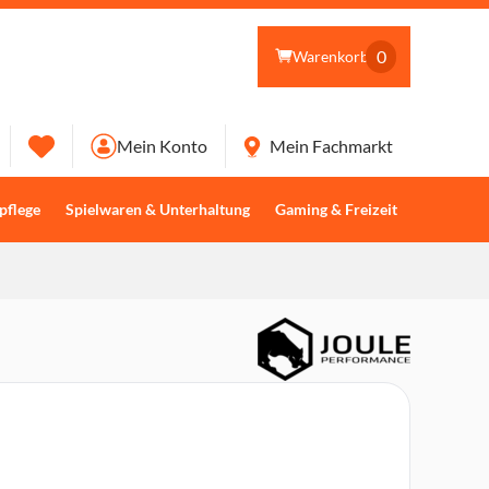
0
Warenkorb
Mein Konto
Mein Fachmarkt
pflege
Spielwaren & Unterhaltung
Gaming & Freizeit