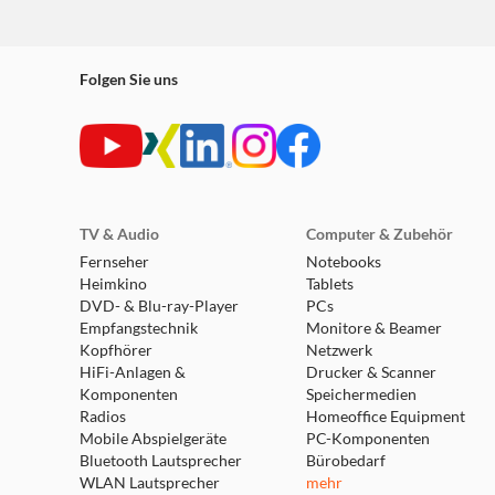
Folgen Sie uns
TV & Audio
Computer & Zubehör
Fernseher
Notebooks
Heimkino
Tablets
DVD- & Blu-ray-Player
PCs
Empfangstechnik
Monitore & Beamer
Kopfhörer
Netzwerk
HiFi-Anlagen &
Drucker & Scanner
Komponenten
Speichermedien
Radios
Homeoffice Equipment
Mobile Abspielgeräte
PC-Komponenten
Bluetooth Lautsprecher
Bürobedarf
WLAN Lautsprecher
mehr