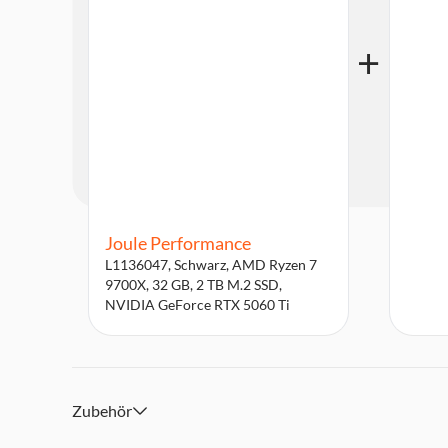
Joule Performance
L1136047, Schwarz, AMD Ryzen 7
9700X, 32 GB, 2 TB M.2 SSD,
NVIDIA GeForce RTX 5060 Ti
Zubehör