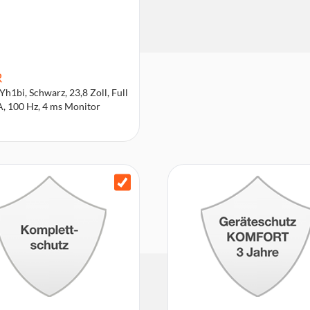
R
h1bi, Schwarz, 23,8 Zoll, Full
, 100 Hz, 4 ms Monitor