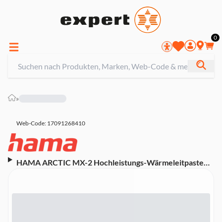
0
»
Web-Code: 17091268410
HAMA ARCTIC MX-2 Hochleistungs-Wärmeleitpaste
(00200758)