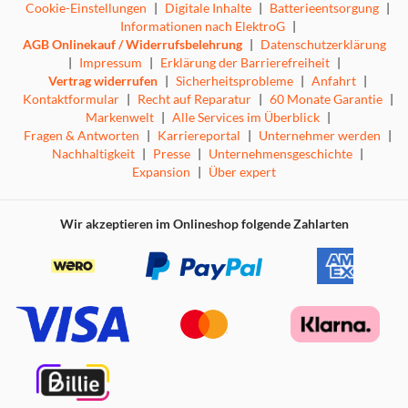
Cookie-Einstellungen
|
Digitale Inhalte
|
Batterieentsorgung
|
Informationen nach ElektroG
|
AGB Onlinekauf / Widerrufsbelehrung
|
Datenschutzerklärung
|
Impressum
|
Erklärung der Barrierefreiheit
|
Vertrag widerrufen
|
Sicherheitsprobleme
|
Anfahrt
|
Kontaktformular
|
Recht auf Reparatur
|
60 Monate Garantie
|
Markenwelt
|
Alle Services im Überblick
|
Fragen & Antworten
|
Karriereportal
|
Unternehmer werden
|
Nachhaltigkeit
|
Presse
|
Unternehmensgeschichte
|
Expansion
|
Über expert
Wir akzeptieren im Onlineshop folgende Zahlarten