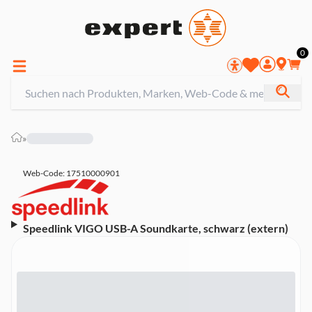
0
»
Web-Code: 17510000901
Speedlink VIGO USB-A Soundkarte, schwarz (extern)