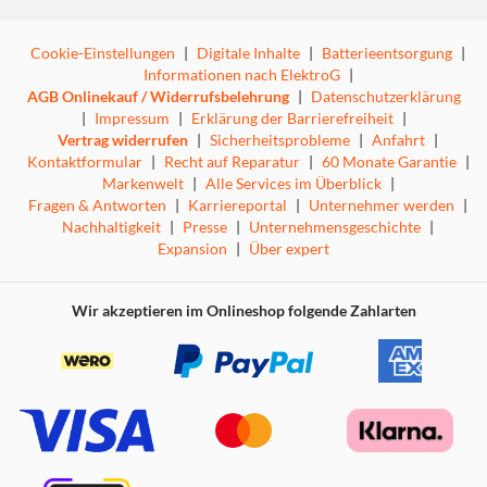
Cookie-Einstellungen
|
Digitale Inhalte
|
Batterieentsorgung
|
Informationen nach ElektroG
|
AGB Onlinekauf / Widerrufsbelehrung
|
Datenschutzerklärung
|
Impressum
|
Erklärung der Barrierefreiheit
|
Vertrag widerrufen
|
Sicherheitsprobleme
|
Anfahrt
|
Kontaktformular
|
Recht auf Reparatur
|
60 Monate Garantie
|
Markenwelt
|
Alle Services im Überblick
|
Fragen & Antworten
|
Karriereportal
|
Unternehmer werden
|
Nachhaltigkeit
|
Presse
|
Unternehmensgeschichte
|
Expansion
|
Über expert
Wir akzeptieren im Onlineshop folgende Zahlarten