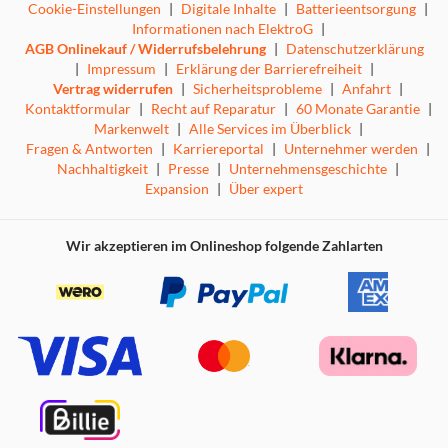
Cookie-Einstellungen
|
Digitale Inhalte
|
Batterieentsorgung
|
Informationen nach ElektroG
|
AGB Onlinekauf / Widerrufsbelehrung
|
Datenschutzerklärung
|
Impressum
|
Erklärung der Barrierefreiheit
|
Vertrag widerrufen
|
Sicherheitsprobleme
|
Anfahrt
|
Kontaktformular
|
Recht auf Reparatur
|
60 Monate Garantie
|
Markenwelt
|
Alle Services im Überblick
|
Fragen & Antworten
|
Karriereportal
|
Unternehmer werden
|
Nachhaltigkeit
|
Presse
|
Unternehmensgeschichte
|
Expansion
|
Über expert
Wir akzeptieren im Onlineshop folgende Zahlarten