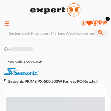
0
»
Web-Code: 17090413024
Seasonic PRIME PX-500 500W Fanless PC-Netzteil