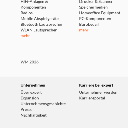
HiFi-Anlagen &
Drucker & Scanner
Komponenten
Speichermedien
Radios
Homeoffice Equipment
Mobile Abspielgeräte
PC-Komponenten
Bluetooth Lautsprecher
Bürobedarf
WLAN Lautsprecher
mehr
mehr
WM 2026
Unternehmen
Karriere bei expert
Über expert
Unternehmer werden
Expansion
Karriereportal
Unternehmensgeschichte
Presse
Nachhaltigkeit