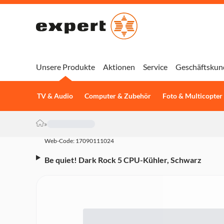
Unsere Produkte
Aktionen
Service
Geschäftskun
TV & Audio
Computer & Zubehör
Foto & Multicopter
»
Web-Code: 17090111024
Be quiet! Dark Rock 5 CPU-Kühler, Schwarz