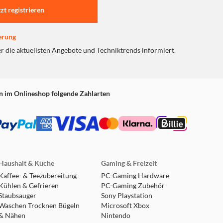
tzt registrieren
rücke und der festen, aber dennoch leichtgängigen
amtpaket perfekt ab.
erung
er die aktuellsten Angebote und Techniktrends informiert.
n im Onlineshop folgende Zahlarten
atpipes und das Schraubloch und sorgt für ein
Haushalt & Küche
Gaming & Freizeit
Kaffee- & Teezubereitung
PC-Gaming Hardware
Kühlen & Gefrieren
PC-Gaming Zubehör
tibel. Die Eigenschaften der
Staubsauger
Sony Playstation
stung.
Waschen Trocknen Bügeln
Microsoft Xbox
& Nähen
Nintendo