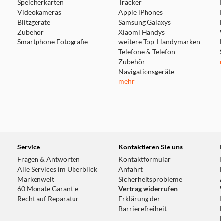
Speicherkarten
Tracker
Videokameras
Apple iPhones
Blitzgeräte
Samsung Galaxys
Zubehör
Xiaomi Handys
Smartphone Fotografie
weitere Top-Handymarken
Telefone & Telefon-
Zubehör
Navigationsgeräte
mehr
Service
Kontaktieren Sie uns
Fragen & Antworten
Kontaktformular
Alle Services im Überblick
Anfahrt
Markenwelt
Sicherheitsprobleme
60 Monate Garantie
Vertrag widerrufen
Recht auf Reparatur
Erklärung der
Barrierefreiheit