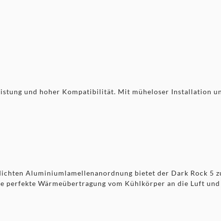
ter Lüfter am Auslass
stung und hoher Kompatibilität. Mit müheloser Installation und
ichten Aluminiumlamellenanordnung bietet der Dark Rock 5 zu
e perfekte Wärmeübertragung vom Kühlkörper an die Luft und 