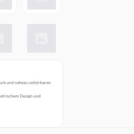
ruck und nahezu unhörbaren
etrischem Design und
rmöglicht perfekte