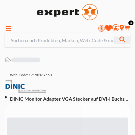
0
»
Web-Code: 17190167550
DINIC Monitor Adapter VGA Stecker auf DVI-I Buchse,
schwarz