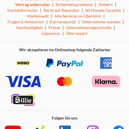
Vertrag widerrufen
|
Sicherheitsprobleme
|
Anfahrt
|
Kontaktformular
|
Recht auf Reparatur
|
60 Monate Garantie
|
Markenwelt
|
Alle Services im Überblick
|
Fragen & Antworten
|
Karriereportal
|
Unternehmer werden
|
Nachhaltigkeit
|
Presse
|
Unternehmensgeschichte
|
Expansion
|
Über expert
Wir akzeptieren im Onlineshop folgende Zahlarten
Folgen Sie uns