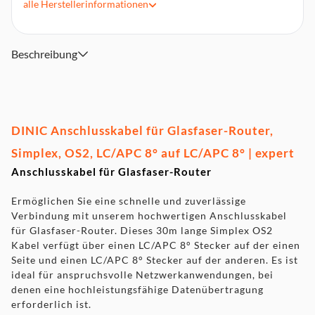
alle
Herstellerinformationen
Außendurchmesser: 2,0 mm
Farbe: Weiß
Verpackung: DINIC Box
Beschreibung
DINIC Anschlusskabel für Glasfaser-Router,
Simplex, OS2, LC/APC 8° auf LC/APC 8° | expert
Anschlusskabel für Glasfaser-Router
Ermöglichen Sie eine schnelle und zuverlässige
Verbindung mit unserem hochwertigen Anschlusskabel
für Glasfaser-Router. Dieses 30m lange Simplex OS2
Kabel verfügt über einen LC/APC 8° Stecker auf der einen
Seite und einen LC/APC 8° Stecker auf der anderen. Es ist
ideal für anspruchsvolle Netzwerkanwendungen, bei
denen eine hochleistungsfähige Datenübertragung
erforderlich ist.