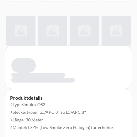
Produktdetails
Typ: Simplex OS2
Steckertypen: LC/APC 8° zu LC/APC 8°
Länge: 30 Meter
Mantel: LSZH (Low Smoke Zero Halogen) für erhöhte
Sicherheit