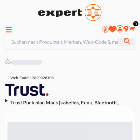
0
»
Web-Code: 17620328103
Trust Puck blau Maus (kabellos, Funk, Bluetooth,
beidhändig, ergonomisch, 1600 dpi)