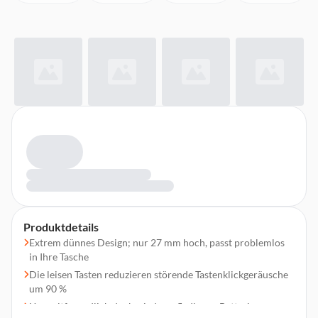
Produktdetails
Extrem dünnes Design; nur 27 mm hoch, passt problemlos
in Ihre Tasche
Die leisen Tasten reduzieren störende Tastenklickgeräusche
um 90 %
Umweltfreundlich dank wiederaufladbarer Batterie