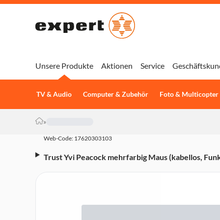
Unsere Produkte
Aktionen
Service
Geschäftskun
TV & Audio
Computer & Zubehör
Foto & Multicopter
»
Web-Code: 17620303103
Trust Yvi Peacock mehrfarbig Maus (kabellos, Funk