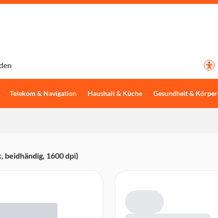
den
Telekom & Navigation
Haushalt & Küche
Gesundheit & Körper
, beidhändig, 1600 dpi)