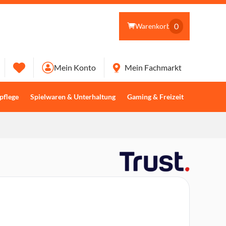
0
Warenkorb
Mein Konto
Mein Fachmarkt
pflege
Spielwaren & Unterhaltung
Gaming & Freizeit