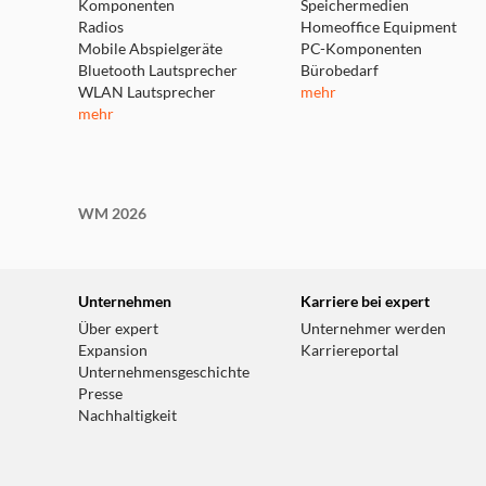
Komponenten
Speichermedien
Radios
Homeoffice Equipment
Mobile Abspielgeräte
PC-Komponenten
Bluetooth Lautsprecher
Bürobedarf
WLAN Lautsprecher
mehr
mehr
WM 2026
Unternehmen
Karriere bei expert
Über expert
Unternehmer werden
Expansion
Karriereportal
Unternehmensgeschichte
Presse
Nachhaltigkeit