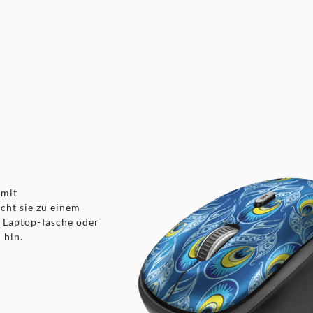
t
 mit
cht sie zu einem
r Laptop-Tasche oder
 hin.