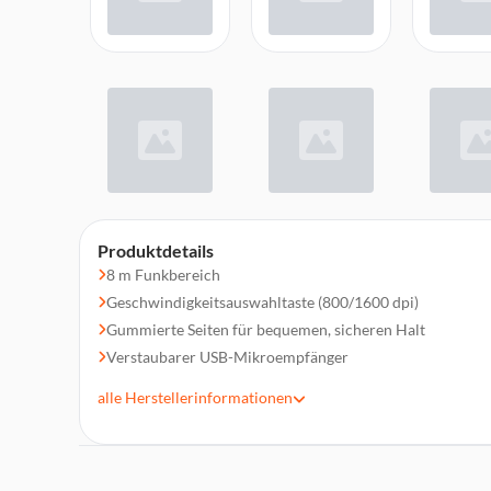
Produktdetails
8 m Funkbereich
Geschwindigkeitsauswahltaste (800/1600 dpi)
Gummierte Seiten für bequemen, sicheren Halt
Verstaubarer USB-Mikroempfänger
Geeignet für Rechts- und Linkshänder
alle
Herstellerinformationen