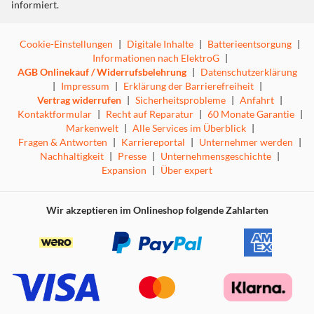
informiert.
Cookie-Einstellungen
|
Digitale Inhalte
|
Batterieentsorgung
|
Informationen nach ElektroG
|
AGB Onlinekauf / Widerrufsbelehrung
|
Datenschutzerklärung
|
Impressum
|
Erklärung der Barrierefreiheit
|
Vertrag widerrufen
|
Sicherheitsprobleme
|
Anfahrt
|
Kontaktformular
|
Recht auf Reparatur
|
60 Monate Garantie
|
Markenwelt
|
Alle Services im Überblick
|
Fragen & Antworten
|
Karriereportal
|
Unternehmer werden
|
Nachhaltigkeit
|
Presse
|
Unternehmensgeschichte
|
Expansion
|
Über expert
Wir akzeptieren im Onlineshop folgende Zahlarten