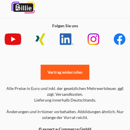
Folgen Sie uns
Vertrag widerrufen
Alle Preise in Euro und inkl. der gesetzlichen Mehrwertsteuer. ggf.
zzgl. Versandkosten.
Lieferung innerhalb Deutschlands.
Änderungen und Irrtümer vorbehalten. Abbildungen ähnlich. Nur
solange der Vorrat reicht.
© expert e-Commerce GmbH