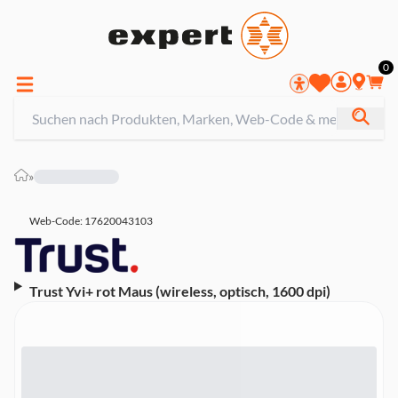
0
»
Web-Code: 17620043103
Trust Yvi+ rot Maus (wireless, optisch, 1600 dpi)