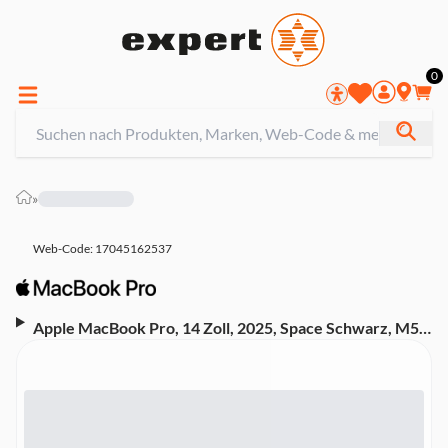
0
»
Web-Code: 17045162537
Apple MacBook Pro, 14 Zoll, 2025, Space Schwarz, M5,
10-Core CPU, 10-Core GPU, 32 GB, 512 GB SSD