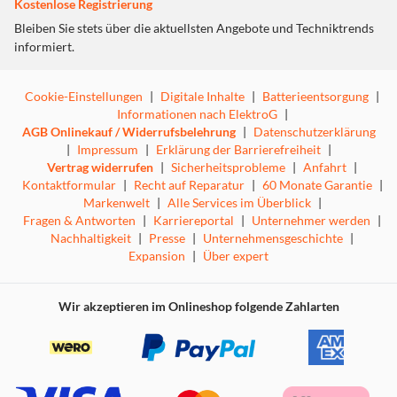
Kostenlose Registrierung
Bleiben Sie stets über die aktuellsten Angebote und Techniktrends
informiert.
Cookie-Einstellungen
|
Digitale Inhalte
|
Batterieentsorgung
|
Informationen nach ElektroG
|
AGB Onlinekauf / Widerrufsbelehrung
|
Datenschutzerklärung
|
Impressum
|
Erklärung der Barrierefreiheit
|
Vertrag widerrufen
|
Sicherheitsprobleme
|
Anfahrt
|
Kontaktformular
|
Recht auf Reparatur
|
60 Monate Garantie
|
Markenwelt
|
Alle Services im Überblick
|
Fragen & Antworten
|
Karriereportal
|
Unternehmer werden
|
Nachhaltigkeit
|
Presse
|
Unternehmensgeschichte
|
Expansion
|
Über expert
Wir akzeptieren im Onlineshop folgende Zahlarten