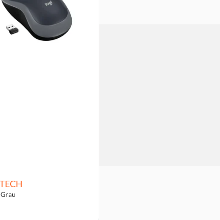
ITECH
 Grau