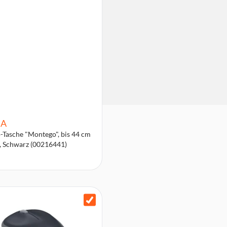
A
-Tasche "Montego", bis 44 cm
), Schwarz (00216441)