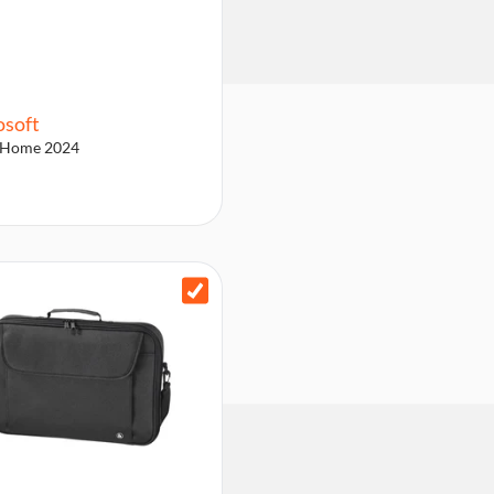
osoft
e Home 2024