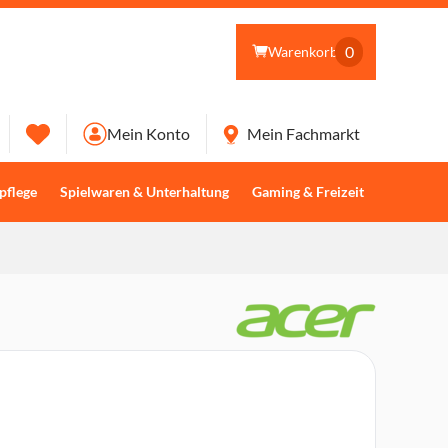
0
Warenkorb
Mein Konto
Mein Fachmarkt
pflege
Spielwaren & Unterhaltung
Gaming & Freizeit