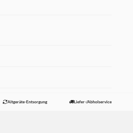
 "Marketing".
Altgeräte-Entsorgung
Liefer-/Abholservice