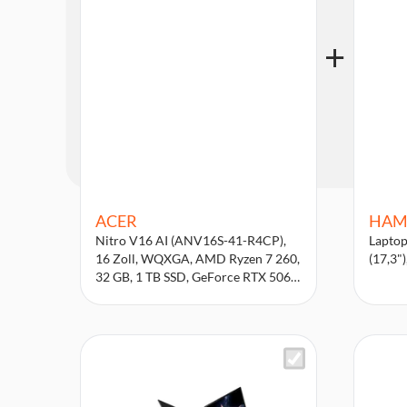
ACER
HAM
Nitro V16 AI (ANV16S-41-R4CP),
Laptop
16 Zoll, WQXGA, AMD Ryzen 7 260,
(17,3"
32 GB, 1 TB SSD, GeForce RTX 5060
Gaming-Notebook