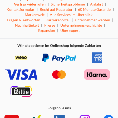
Vertrag widerrufen
|
Sicherheitsprobleme
|
Anfahrt
|
Kontaktformular
|
Recht auf Reparatur
|
60 Monate Garantie
|
Markenwelt
|
Alle Services im Überblick
|
Fragen & Antworten
|
Karriereportal
|
Unternehmer werden
|
Nachhaltigkeit
|
Presse
|
Unternehmensgeschichte
|
Expansion
|
Über expert
Wir akzeptieren im Onlineshop folgende Zahlarten
Folgen Sie uns