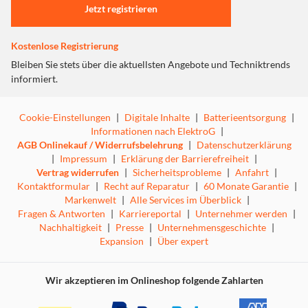
Jetzt registrieren
Kostenlose Registrierung
Bleiben Sie stets über die aktuellsten Angebote und Techniktrends
informiert.
Cookie-Einstellungen
|
Digitale Inhalte
|
Batterieentsorgung
|
Informationen nach ElektroG
|
AGB Onlinekauf / Widerrufsbelehrung
|
Datenschutzerklärung
|
Impressum
|
Erklärung der Barrierefreiheit
|
Vertrag widerrufen
|
Sicherheitsprobleme
|
Anfahrt
|
Kontaktformular
|
Recht auf Reparatur
|
60 Monate Garantie
|
Markenwelt
|
Alle Services im Überblick
|
Fragen & Antworten
|
Karriereportal
|
Unternehmer werden
|
Nachhaltigkeit
|
Presse
|
Unternehmensgeschichte
|
Expansion
|
Über expert
Wir akzeptieren im Onlineshop folgende Zahlarten