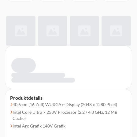
Produktdetails
40,6 cm (16 Zoll) WUXGA+-Display (2048 x 1280 Pixel)
Intel Core Ultra 7 258V Prozessor (2.2 / 4.8 GHz, 12 MB
Cache)
Intel Arc Grafik 140V Grafik
32 GB LPDDR5X Arbeitsspeicher