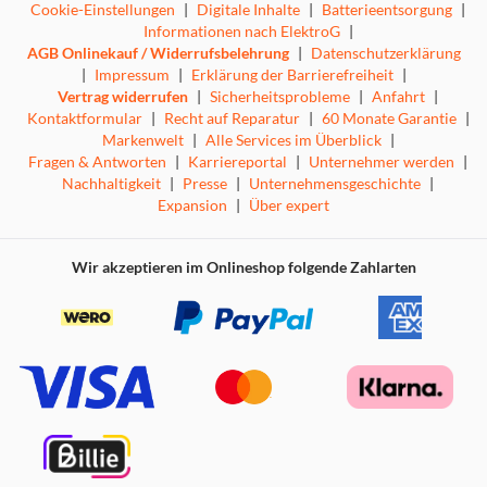
Cookie-Einstellungen
|
Digitale Inhalte
|
Batterieentsorgung
|
Informationen nach ElektroG
|
AGB Onlinekauf / Widerrufsbelehrung
|
Datenschutzerklärung
|
Impressum
|
Erklärung der Barrierefreiheit
|
Vertrag widerrufen
|
Sicherheitsprobleme
|
Anfahrt
|
Kontaktformular
|
Recht auf Reparatur
|
60 Monate Garantie
|
Markenwelt
|
Alle Services im Überblick
|
Fragen & Antworten
|
Karriereportal
|
Unternehmer werden
|
Nachhaltigkeit
|
Presse
|
Unternehmensgeschichte
|
Expansion
|
Über expert
Wir akzeptieren im Onlineshop folgende Zahlarten