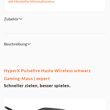
alle
Herstellerinformationen
Personalisierbar mit HyperX NGENUITY Software
Zubehör
Beschreibung
HyperX Pulsefire Haste Wireless schwarz
Gaming-Maus | expert
Schneller zielen, besser spielen.