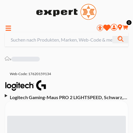
0
»
Web-Code: 17620159134
Logitech Gaming-Maus PRO 2 LIGHTSPEED, Schwarz,
Beidhändige kabellose Gaming-Maus