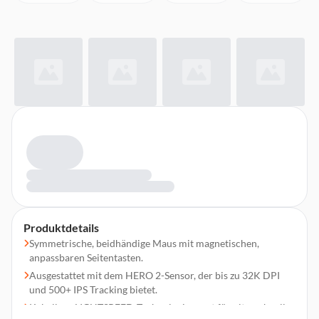
Produktdetails
Symmetrische, beidhändige Maus mit magnetischen,
anpassbaren Seitentasten.
Ausgestattet mit dem HERO 2-Sensor, der bis zu 32K DPI
und 500+ IPS Tracking bietet.
Kabellose LIGHTSPEED-Technologie sorgt für ultraschnelle,