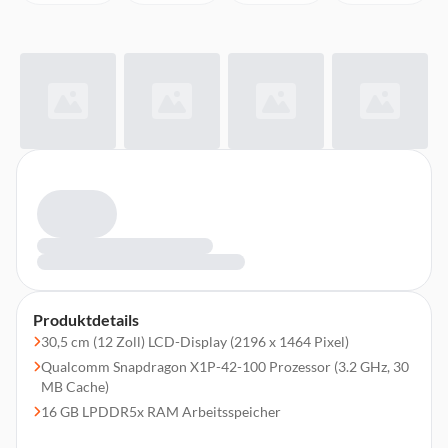
Produktdetails
30,5 cm (12 Zoll) LCD-Display (2196 x 1464 Pixel)
Qualcomm Snapdragon X1P-42-100 Prozessor (3.2 GHz, 30
MB Cache)
16 GB LPDDR5x RAM Arbeitsspeicher
512 GB SSD-Festplatte