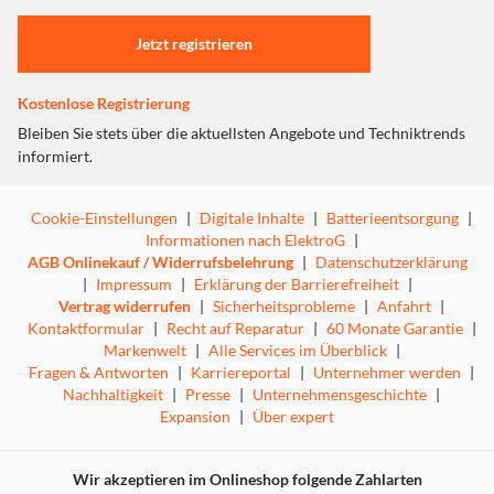
Einstellungen anpassen
Jetzt registrieren
Kostenlose Registrierung
Bleiben Sie stets über die aktuellsten Angebote und Techniktrends
informiert.
Cookie-Einstellungen
|
Digitale Inhalte
|
Batterieentsorgung
|
Informationen nach ElektroG
|
AGB Onlinekauf / Widerrufsbelehrung
|
Datenschutzerklärung
|
Impressum
|
Erklärung der Barrierefreiheit
|
Vertrag widerrufen
|
Sicherheitsprobleme
|
Anfahrt
|
Kontaktformular
|
Recht auf Reparatur
|
60 Monate Garantie
|
Markenwelt
|
Alle Services im Überblick
|
Fragen & Antworten
|
Karriereportal
|
Unternehmer werden
|
Nachhaltigkeit
|
Presse
|
Unternehmensgeschichte
|
Expansion
|
Über expert
Wir akzeptieren im Onlineshop folgende Zahlarten