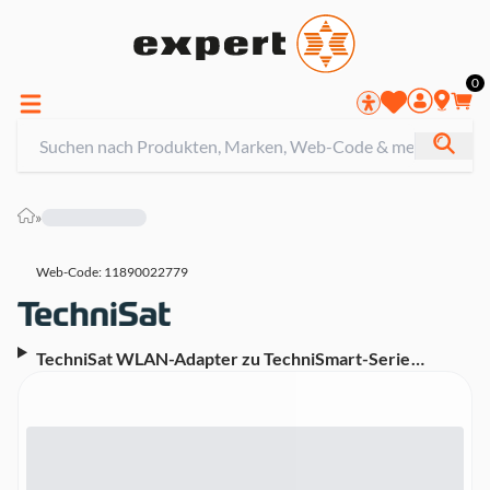
0
»
Web-Code: 11890022779
TechniSat WLAN-Adapter zu TechniSmart-Serie
WLAN-Stick (USB)