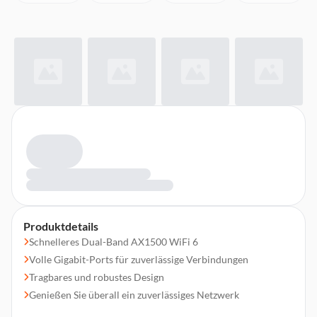
Produktdetails
Schnelleres Dual-Band AX1500 WiFi 6
Volle Gigabit-Ports für zuverlässige Verbindungen
Tragbares und robustes Design
Genießen Sie überall ein zuverlässiges Netzwerk
Einfacher Zugriff auf Ihre Dateien von jedem Ort aus