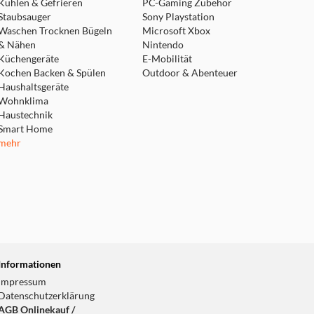
Kühlen & Gefrieren
PC-Gaming Zubehör
Staubsauger
Sony Playstation
Waschen Trocknen Bügeln
Microsoft Xbox
& Nähen
Nintendo
Küchengeräte
E-Mobilität
Kochen Backen & Spülen
Outdoor & Abenteuer
Haushaltsgeräte
Wohnklima
Haustechnik
Smart Home
mehr
Informationen
Impressum
Datenschutzerklärung
AGB Onlinekauf /