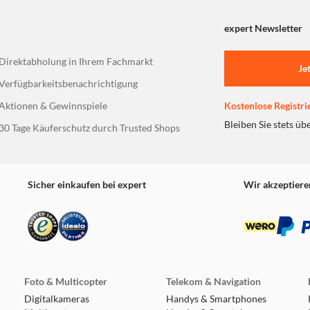
expert Newsletter
Direktabholung in Ihrem Fachmarkt
Je
Verfügbarkeitsbenachrichtigung
Aktionen & Gewinnspiele
Kostenlose Registri
Bleiben Sie stets üb
30 Tage Käuferschutz durch Trusted Shops
Sicher einkaufen bei expert
Wir akzeptiere
Foto & Multicopter
Telekom & Navigation
Digitalkameras
Handys & Smartphones