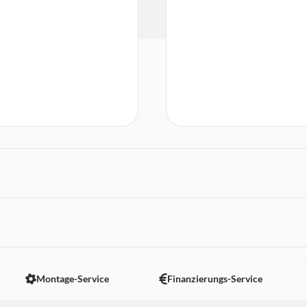
 nicht angezeigt. Um diesen Inhalt anzuzeigen aktivieren Sie bitte
Montage-Service
Finanzierungs-Service