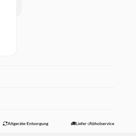
 "Marketing".
Altgeräte-Entsorgung
Liefer-/Abholservice