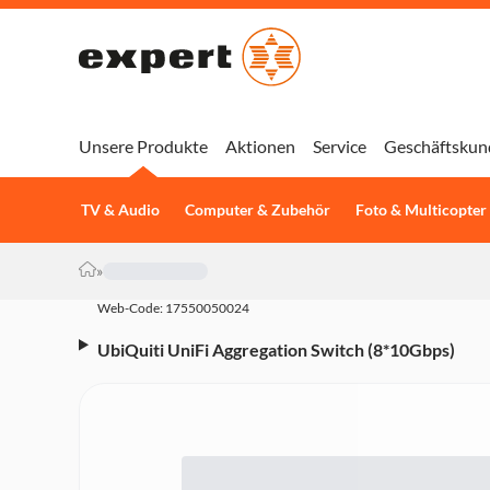
Unsere Produkte
Aktionen
Service
Geschäftskun
TV & Audio
Computer & Zubehör
Foto & Multicopter
»
Web-Code: 17550050024
UbiQuiti UniFi Aggregation Switch (8*10Gbps)