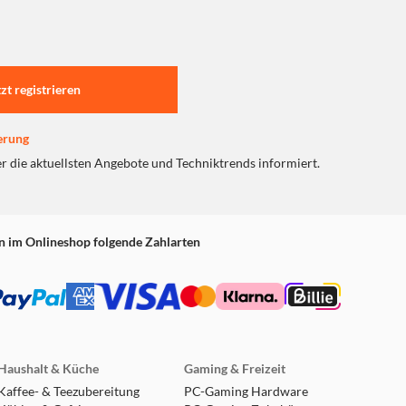
tzt registrieren
erung
er die aktuellsten Angebote und Techniktrends informiert.
n im Onlineshop folgende Zahlarten
Haushalt & Küche
Gaming & Freizeit
Kaffee- & Teezubereitung
PC-Gaming Hardware