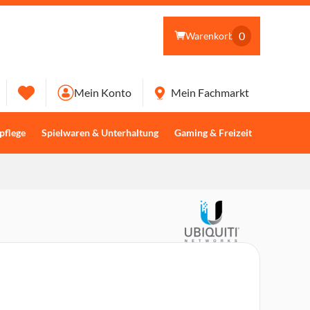
0
Warenkorb
Mein Konto
Mein Fachmarkt
pflege
Spielwaren & Unterhaltung
Gaming & Freizeit