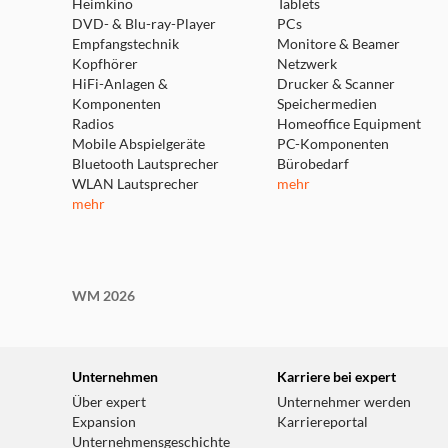
Heimkino
Tablets
DVD- & Blu-ray-Player
PCs
Empfangstechnik
Monitore & Beamer
Kopfhörer
Netzwerk
HiFi-Anlagen &
Drucker & Scanner
Komponenten
Speichermedien
Radios
Homeoffice Equipment
Mobile Abspielgeräte
PC-Komponenten
Bluetooth Lautsprecher
Bürobedarf
WLAN Lautsprecher
mehr
mehr
WM 2026
Unternehmen
Karriere bei expert
Über expert
Unternehmer werden
Expansion
Karriereportal
Unternehmensgeschichte