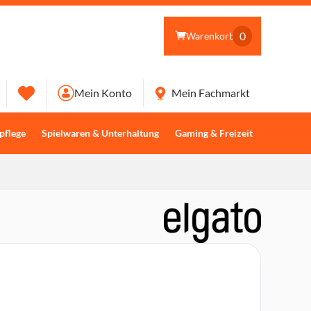
0
Warenkorb
Mein Konto
Mein Fachmarkt
pflege
Spielwaren & Unterhaltung
Gaming & Freizeit