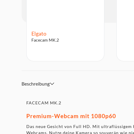
Elgato
Facecam MK.2
Beschreibung
FACECAM MK.2
Premium-Webcam mit 1080p60
Das neue Gesicht von Full HD. Mit ultraflüssig
Webcams. Nutze deine Kamera so souverän wie nie