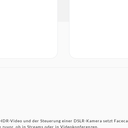
em HDR-Video und der Steuerung einer DSLR-Kamera setzt Face
 zuvor, ob in Streams oder in Videokonferenzen.