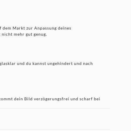
auf dem Markt zur Anpassung deines
 nicht mehr gut genug.
glasklar und du kannst ungehindert und nach
kommt dein Bild verzögerungsfrei und scharf bei