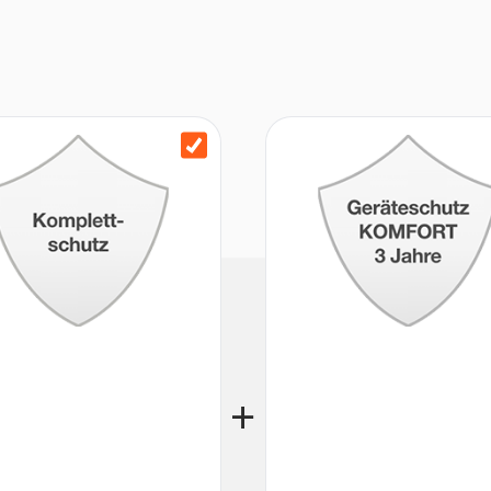
Gewinde, USB-A-auf-USB-C-3.0-