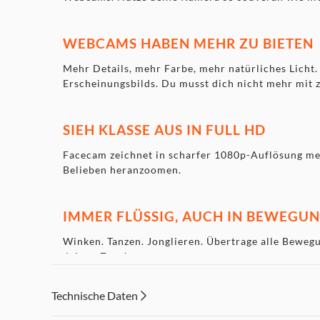
WEBCAMS HABEN MEHR ZU BIETEN
Mehr Details, mehr Farbe, mehr natürliches Licht
Erscheinungsbilds. Du musst dich nicht mehr mit 
SIEH KLASSE AUS IN FULL HD
Facecam zeichnet in scharfer 1080p-Auflösung meh
Belieben heranzoomen.
IMMER FLÜSSIG, AUCH IN BEWEGU
Winken. Tanzen. Jonglieren. Übertrage alle Beweg
deinen Zuschauern an.
Technische Daten
LEBENSECHTER LOOK IN INTENSIVE