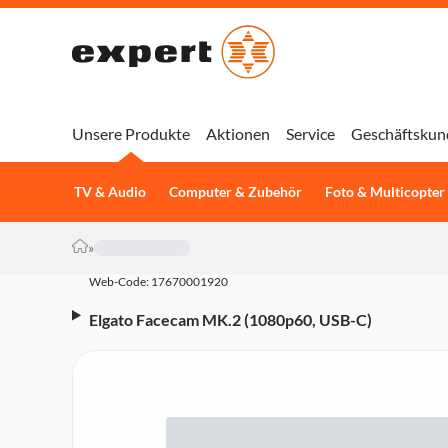
Unsere Produkte
Aktionen
Service
Geschäftskun
TV & Audio
Computer & Zubehör
Foto & Multicopter
»
Web-Code: 17670001920
Elgato Facecam MK.2 (1080p60, USB-C)