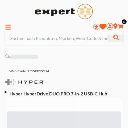
0
»
Web-Code: 17590029214
Hyper HyperDrive DUO PRO 7-in-2 USB-C Hub