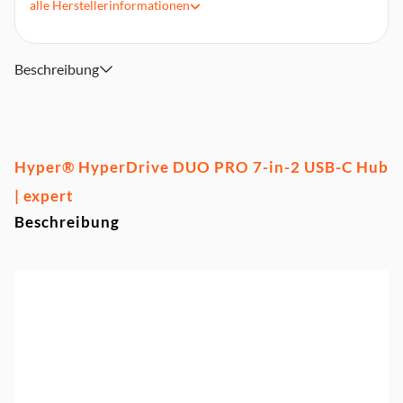
alle
Herstellerinformationen
Kompatibel mit USB-C iPad, Chromebook & PC
Beschreibung
Hyper® HyperDrive DUO PRO 7-in-2 USB-C Hub
| expert
Beschreibung