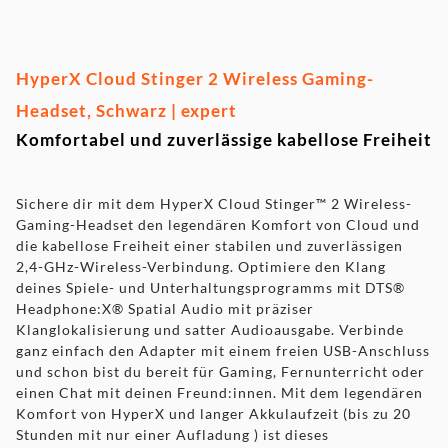
Audio-Bedienelemente direkt am Headset um die Lautstärke
einzustellen
HyperX Cloud Stinger 2 Wireless Gaming-
Headset, Schwarz | expert
Komfortabel und zuverlässige kabellose Freiheit
Sichere dir mit dem HyperX Cloud Stinger™ 2 Wireless-
Gaming-Headset den legendären Komfort von Cloud und
die kabellose Freiheit einer stabilen und zuverlässigen
2,4-GHz-Wireless-Verbindung. Optimiere den Klang
deines Spiele- und Unterhaltungsprogramms mit DTS®
Headphone:X® Spatial Audio mit präziser
Klanglokalisierung und satter Audioausgabe. Verbinde
ganz einfach den Adapter mit einem freien USB-Anschluss
und schon bist du bereit für Gaming, Fernunterricht oder
einen Chat mit deinen Freund:innen. Mit dem legendären
Komfort von HyperX und langer Akkulaufzeit (bis zu 20
Stunden mit nur einer Aufladung ) ist dieses