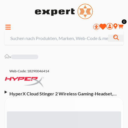
0
»
Web-Code: 18290046414
HyperX Cloud Stinger 2 Wireless Gaming-Headset,
Schwarz (Funk, PC)