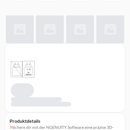
5 - 10
W
USB PD
Produktdetails
Sichere dir mit der NGENUITY Software eine präzise 3D-