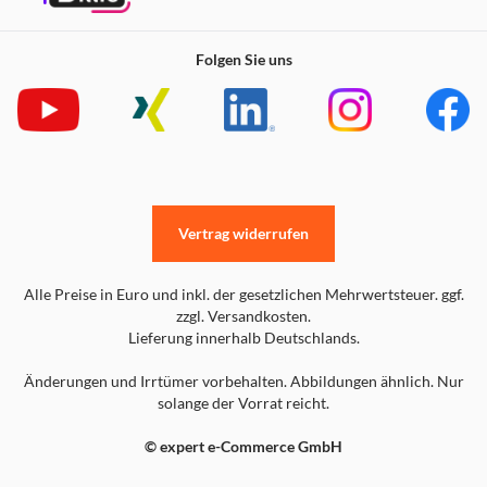
Folgen Sie uns
Vertrag widerrufen
Alle Preise in Euro und inkl. der gesetzlichen Mehrwertsteuer. ggf.
zzgl. Versandkosten.
Lieferung innerhalb Deutschlands.
Änderungen und Irrtümer vorbehalten. Abbildungen ähnlich. Nur
solange der Vorrat reicht.
© expert e-Commerce GmbH