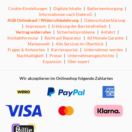
Cookie-Einstellungen
|
Digitale Inhalte
|
Batterieentsorgung
|
Informationen nach ElektroG
|
AGB Onlinekauf / Widerrufsbelehrung
|
Datenschutzerklärung
|
Impressum
|
Erklärung der Barrierefreiheit
|
Vertrag widerrufen
|
Sicherheitsprobleme
|
Anfahrt
|
Kontaktformular
|
Recht auf Reparatur
|
60 Monate Garantie
|
Markenwelt
|
Alle Services im Überblick
|
Fragen & Antworten
|
Karriereportal
|
Unternehmer werden
|
Nachhaltigkeit
|
Presse
|
Unternehmensgeschichte
|
Expansion
|
Über expert
Wir akzeptieren im Onlineshop folgende Zahlarten