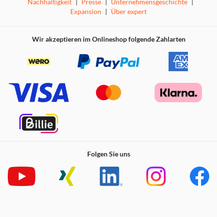
Nachhaltigkeit
|
Presse
|
Unternehmensgeschichte
|
Expansion
|
Über expert
Wir akzeptieren im Onlineshop folgende Zahlarten
Folgen Sie uns