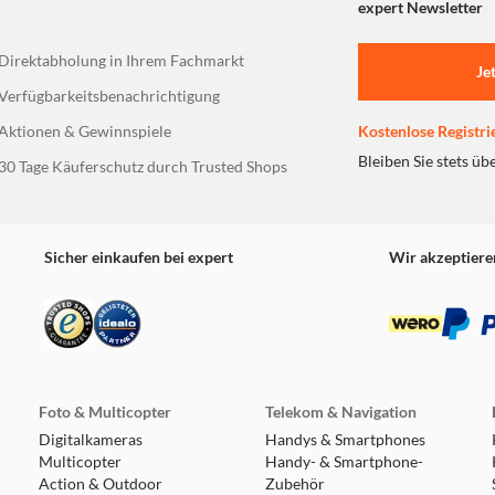
expert Newsletter
Direktabholung in Ihrem Fachmarkt
Je
Verfügbarkeitsbenachrichtigung
Aktionen & Gewinnspiele
Kostenlose Registri
Bleiben Sie stets üb
30 Tage Käuferschutz durch Trusted Shops
Sicher einkaufen bei expert
Wir akzeptiere
Foto & Multicopter
Telekom & Navigation
Digitalkameras
Handys & Smartphones
Multicopter
Handy- & Smartphone-
Action & Outdoor
Zubehör