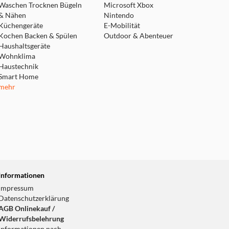
Waschen Trocknen Bügeln
Microsoft Xbox
& Nähen
Nintendo
Küchengeräte
E-Mobilität
Kochen Backen & Spülen
Outdoor & Abenteuer
Haushaltsgeräte
Wohnklima
Haustechnik
Smart Home
mehr
Informationen
Impressum
Datenschutzerklärung
AGB Onlinekauf /
Widerrufsbelehrung