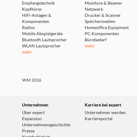
Empfangstechnik
Monitore & Beamer
Kopfhörer
Netzwerk
HiFi-Anlagen &
Drucker & Scanner
Komponenten
Speichermedien
Radios
Homeoffice Equipment
Mobile Abspielgeräte
PC-Komponenten
Bluetooth Lautsprecher
Bürobedarf
WLAN Lautsprecher
mehr
mehr
WM 2026
Unternehmen
Karriere bei expert
Über expert
Unternehmer werden
Expansion
Karriereportal
Unternehmensgeschichte
Presse