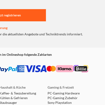
tzt registrieren
erung
er die aktuellsten Angebote und Techniktrends informiert.
n im Onlineshop folgende Zahlarten
Haushalt & Küche
Gaming & Freizeit
Kaffee- & Teezubereitung
PC-Gaming Hardware
Kühlen & Gefrieren
PC-Gaming Zubehör
Staubsauger
Sony Playstation