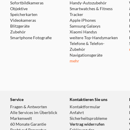
Sofortbildkameras
Handy-Autozubehör
Objektive
Smartwatches & Fitness
Speicherkarten
Tracker
Videokameras
Apple iPhones
Blitzgeräte
Samsung Galaxys
Zubehör
Xiaomi Handys
Smartphone Fotografie
weitere Top-Handymarken
Telefone & Telefon-
Zubehör
Navigationsgeräte
mehr
Service
Kontaktieren Sie uns
Fragen & Antworten
Kontaktformular
Alle Services im Überblick
Anfahrt
Markenwelt
Sicherheitsprobleme
60 Monate Garantie
Vertrag widerrufen