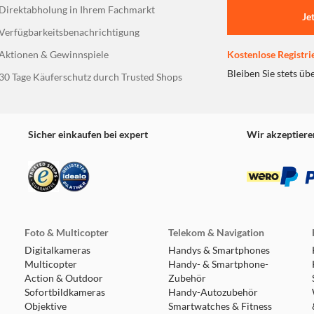
Direktabholung in Ihrem Fachmarkt
Je
Verfügbarkeitsbenachrichtigung
Aktionen & Gewinnspiele
Kostenlose Registri
Bleiben Sie stets üb
30 Tage Käuferschutz durch Trusted Shops
Sicher einkaufen bei expert
Wir akzeptiere
Foto & Multicopter
Telekom & Navigation
Digitalkameras
Handys & Smartphones
Multicopter
Handy- & Smartphone-
Action & Outdoor
Zubehör
Sofortbildkameras
Handy-Autozubehör
Objektive
Smartwatches & Fitness