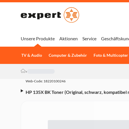
Unsere Produkte
Aktionen
Service
Geschäftskun
TV & Audio
Computer & Zubehör
Foto & Multicopter
»
Web-Code: 18220100246
HP 135X BK Toner (Original, schwarz, kompatibel
M234, Instant Ink)