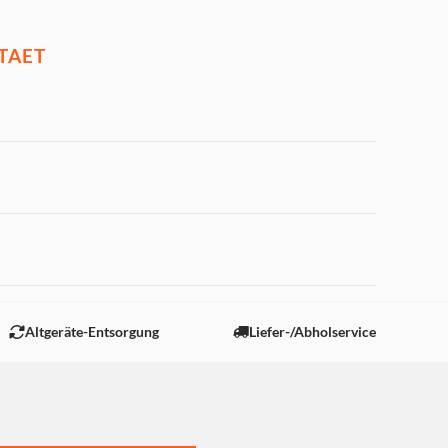
TAET
 "Marketing".
Altgeräte-Entsorgung
Liefer-/Abholservice