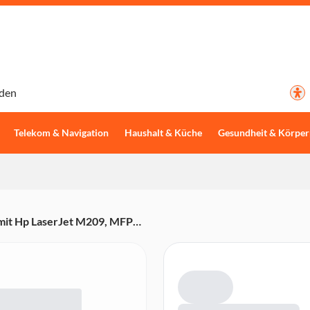
den
Telekom & Navigation
Haushalt & Küche
Gesundheit & Körper
 mit Hp LaserJet M209, MFP