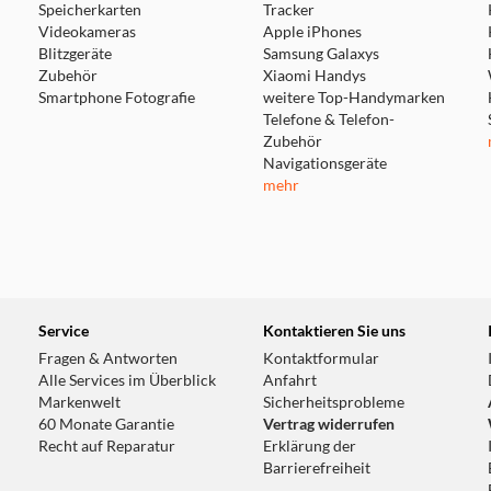
Speicherkarten
Tracker
Videokameras
Apple iPhones
Blitzgeräte
Samsung Galaxys
Zubehör
Xiaomi Handys
Smartphone Fotografie
weitere Top-Handymarken
Telefone & Telefon-
Zubehör
Navigationsgeräte
mehr
Service
Kontaktieren Sie uns
Fragen & Antworten
Kontaktformular
Alle Services im Überblick
Anfahrt
Markenwelt
Sicherheitsprobleme
60 Monate Garantie
Vertrag widerrufen
Recht auf Reparatur
Erklärung der
Barrierefreiheit