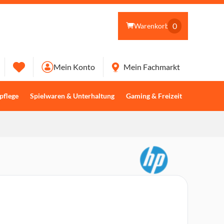
0
Warenkorb
Mein Konto
Mein Fachmarkt
pflege
Spielwaren & Unterhaltung
Gaming & Freizeit