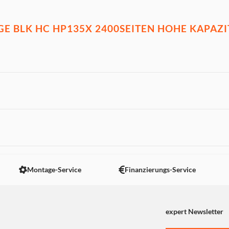
GE BLK HC HP135X 2400SEITEN HOHE KAPAZI
 nicht angezeigt. Um diesen Inhalt anzuzeigen aktivieren Sie bitte
Montage-Service
Finanzierungs-Service
expert Newsletter