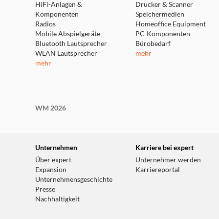
HiFi-Anlagen &
Drucker & Scanner
Komponenten
Speichermedien
Radios
Homeoffice Equipment
Mobile Abspielgeräte
PC-Komponenten
Bluetooth Lautsprecher
Bürobedarf
WLAN Lautsprecher
mehr
mehr
WM 2026
Unternehmen
Karriere bei expert
Über expert
Unternehmer werden
Expansion
Karriereportal
Unternehmensgeschichte
Presse
Nachhaltigkeit