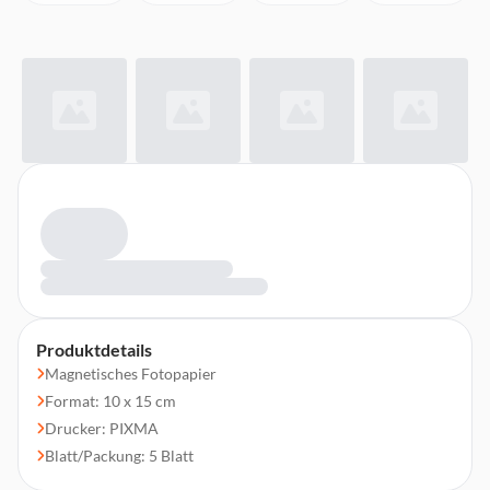
Produktdetails
Magnetisches Fotopapier
Format: 10 x 15 cm
Drucker: PIXMA
Blatt/Packung: 5 Blatt