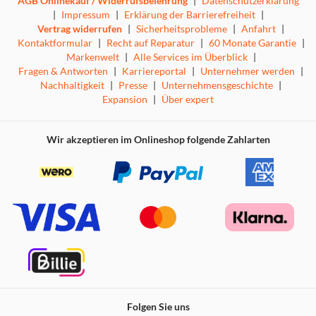
AGB Onlinekauf / Widerrufsbelehrung
|
Datenschutzerklärung
|
Impressum
|
Erklärung der Barrierefreiheit
|
Vertrag widerrufen
|
Sicherheitsprobleme
|
Anfahrt
|
Kontaktformular
|
Recht auf Reparatur
|
60 Monate Garantie
|
Markenwelt
|
Alle Services im Überblick
|
Fragen & Antworten
|
Karriereportal
|
Unternehmer werden
|
Nachhaltigkeit
|
Presse
|
Unternehmensgeschichte
|
Expansion
|
Über expert
Wir akzeptieren im Onlineshop folgende Zahlarten
Folgen Sie uns