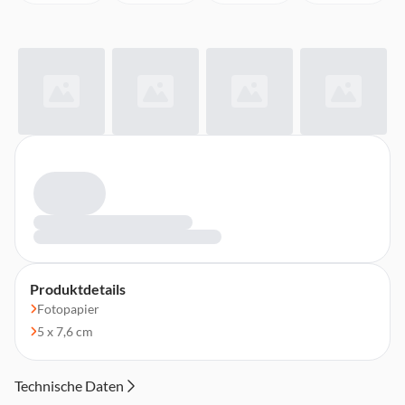
Produktdetails
Fotopapier
5 x 7,6 cm
Technische Daten