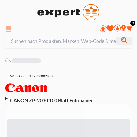
0
»
Web-Code: 17290000203
CANON ZP-2030 100 Blatt Fotopapier