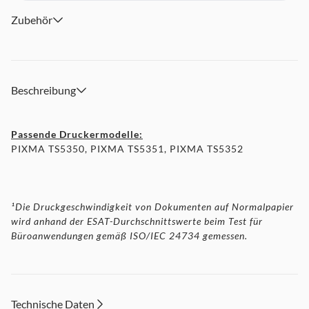
Zubehör
Beschreibung
Passende Druckermodelle:
PIXMA TS5350, PIXMA TS5351, PIXMA TS5352
¹Die Druckgeschwindigkeit von Dokumenten auf Normalpapier
wird anhand der ESAT-Durchschnittswerte beim Test für
Büroanwendungen gemäß ISO/IEC 24734 gemessen.
Technische Daten