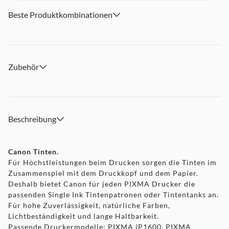
Beste Produktkombinationen
Zubehör
Beschreibung
Canon Tinten.
Für Höchstleistungen beim Drucken sorgen die Tinten im
Zusammenspiel mit dem Druckkopf und dem Papier.
Deshalb bietet Canon für jeden PIXMA Drucker die
passenden Single Ink Tintenpatronen oder Tintentanks an.
Für hohe Zuverlässigkeit, natürliche Farben,
Lichtbeständigkeit und lange Haltbarkeit.
Passende Druckermodelle: PIXMA iP1600, PIXMA