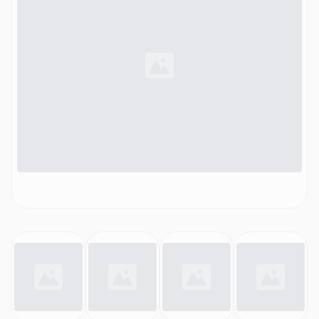
MX310)