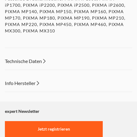
iP1700, PIXMA iP2200, PIXMA iP2500, PIXMA iP2600,
PIXMA MP140, PIXMA MP150, PIXMA MP160, PIXMA
MP170, PIXMA MP180, PIXMA MP190, PIXMA MP210,
PIXMA MP220, PIXMA MP450, PIXMA MP460, PIXMA
MX300, PIXMA MX310
Technische Daten
Info Hersteller
Dieser Inhalt wird aufgrund Ihrer Cookie Präferenzen nicht
angezeigt. Um diesen Inhalt anzuzeigen aktivieren Sie bitte
"Marketing".
expert Newsletter
Einstellungen anpassen
Jetzt registrieren