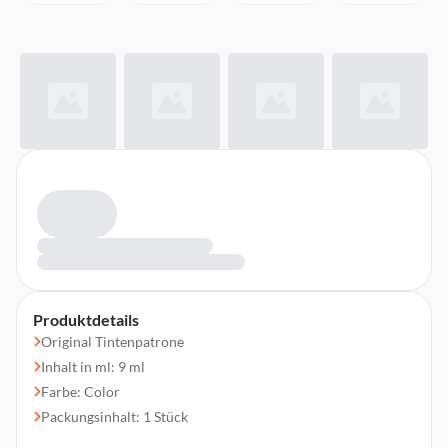
Produktdetails
Original Tintenpatrone
Inhalt in ml: 9 ml
Farbe: Color
Packungsinhalt: 1 Stück
Druckleistung in Seiten: 244 Seiten¹