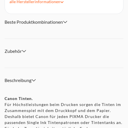
alle
Herstellerinformationen
9,2 Cent² pro Seite
Beste Produktkombinationen
Zubehör
Beschreibung
Canon Tinten.
Für Höchstleistungen beim Drucken sorgen die Tinten im
Zusammenspiel mit dem Druckkopf und dem Papier.
Deshalb bietet Canon für jeden PIXMA Drucker die
passenden Single Ink Tintenpatronen oder Tintentanks an.