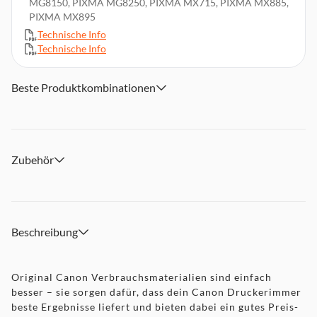
MG8150, PIXMA MG8250, PIXMA MX715, PIXMA MX885,
PIXMA MX895
Technische Info
Technische Info
Beste Produktkombinationen
Zubehör
Beschreibung
Original Canon Verbrauchsmaterialien sind einfach
besser – sie sorgen dafür, dass dein Canon Druckerimmer
beste Ergebnisse liefert und bieten dabei ein gutes Preis-