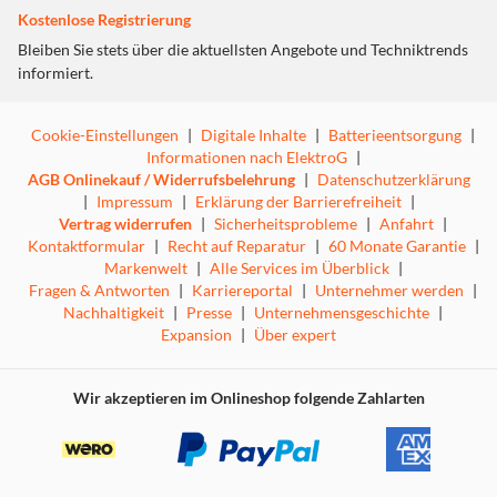
Kostenlose Registrierung
Bleiben Sie stets über die aktuellsten Angebote und Techniktrends
informiert.
Cookie-Einstellungen
|
Digitale Inhalte
|
Batterieentsorgung
|
Informationen nach ElektroG
|
AGB Onlinekauf / Widerrufsbelehrung
|
Datenschutzerklärung
|
Impressum
|
Erklärung der Barrierefreiheit
|
Vertrag widerrufen
|
Sicherheitsprobleme
|
Anfahrt
|
Kontaktformular
|
Recht auf Reparatur
|
60 Monate Garantie
|
Markenwelt
|
Alle Services im Überblick
|
Fragen & Antworten
|
Karriereportal
|
Unternehmer werden
|
Nachhaltigkeit
|
Presse
|
Unternehmensgeschichte
|
Expansion
|
Über expert
Wir akzeptieren im Onlineshop folgende Zahlarten