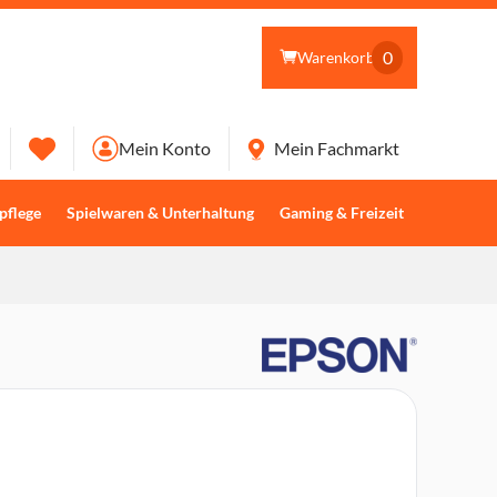
0
Warenkorb
Mein Konto
Mein Fachmarkt
pflege
Spielwaren & Unterhaltung
Gaming & Freizeit