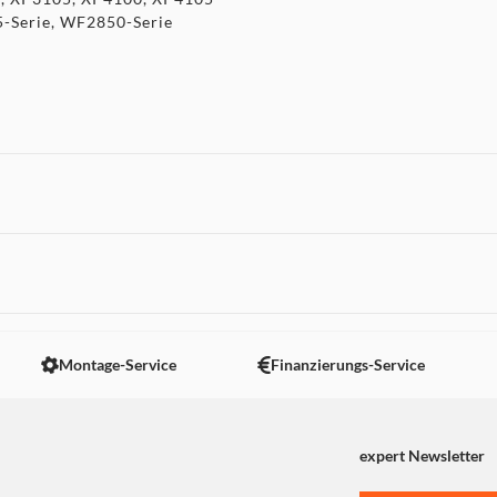
-Serie, WF2850-Serie
 nicht angezeigt. Um diesen Inhalt anzuzeigen aktivieren Sie bitte
Montage-Service
Finanzierungs-Service
expert Newsletter