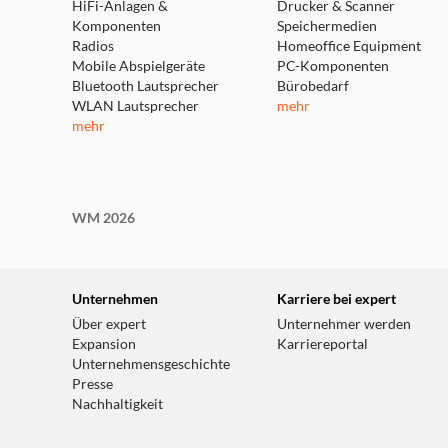
HiFi-Anlagen &
Drucker & Scanner
Komponenten
Speichermedien
Radios
Homeoffice Equipment
Mobile Abspielgeräte
PC-Komponenten
Bluetooth Lautsprecher
Bürobedarf
WLAN Lautsprecher
mehr
mehr
WM 2026
Unternehmen
Karriere bei expert
Über expert
Unternehmer werden
Expansion
Karriereportal
Unternehmensgeschichte
Presse
Nachhaltigkeit