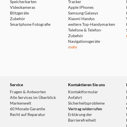
Speicherkarten
Tracker
Videokameras
Apple iPhones
Blitzgeräte
Samsung Galaxys
Zubehör
Xiaomi Handys
Smartphone Fotografie
weitere Top-Handymarken
Telefone & Telefon-
Zubehör
Navigationsgeräte
mehr
Service
Kontaktieren Sie uns
Fragen & Antworten
Kontaktformular
Alle Services im Überblick
Anfahrt
Markenwelt
Sicherheitsprobleme
60 Monate Garantie
Vertrag widerrufen
Recht auf Reparatur
Erklärung der
Barrierefreiheit