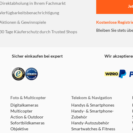
Direktabholung in Ihrem Fachmarkt
Je
Verfügbarkeitsbenachrichtigung
Aktionen & Gewinnspiele
Kostenlose Registri
Bleiben Sie stets üb
30 Tage Käuferschutz durch Trusted Shops
Sicher einkaufen bei expert
Wir akzeptiere
Foto & Multicopter
Telekom & Navigation
Digitalkameras
Handys & Smartphones
Multicopter
Handy- & Smartphone-
Action & Outdoor
Zubehör
Sofortbildkameras
Handy-Autozubehör
Objektive
Smartwatches & Fitness