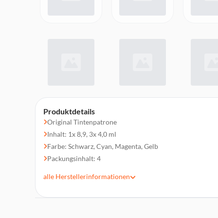
Produktdetails
Original Tintenpatrone
Inhalt: 1x 8,9, 3x 4,0 ml
Farbe: Schwarz, Cyan, Magenta, Gelb
Packungsinhalt: 4
Druckleistung: 1x 500, 3x 350 Seiten¹
alle
Herstellerinformationen