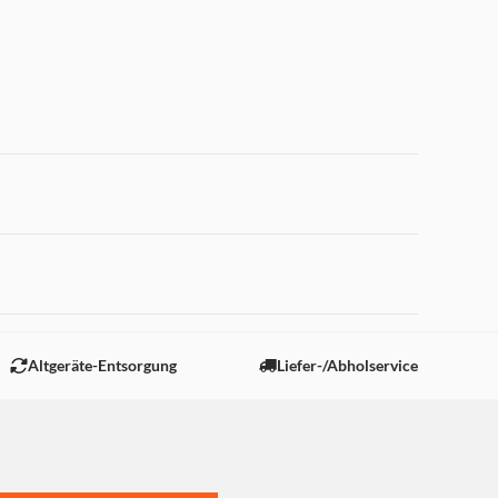
 "Marketing".
Altgeräte-Entsorgung
Liefer-/Abholservice