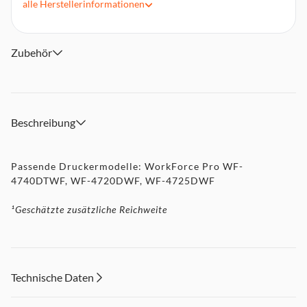
alle
Herstellerinformationen
Zubehör
Beschreibung
Passende Druckermodelle: WorkForce Pro WF-
4740DTWF, WF-4720DWF, WF-4725DWF
¹Geschätzte zusätzliche Reichweite
Technische Daten