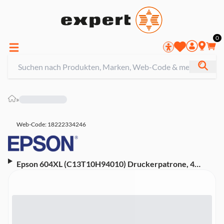
0
»
Web-Code: 18222334246
Epson 604XL (C13T10H94010) Druckerpatrone, 4
Stück, Schwarz, Cyan, Magenta, Gelb Druckerpatrone