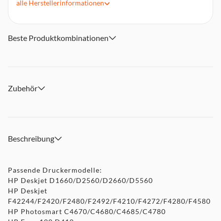
alle
Herstellerinformationen
Instant Ink
Beste Produktkombinationen
Zubehör
Beschreibung
Passende Druckermodelle:
HP Deskjet D1660/D2560/D2660/D5560
HP Deskjet
F42244/F2420/F2480/F2492/F4210/F4272/F4280/F4580
HP Photosmart C4670/C4680/C4685/C4780