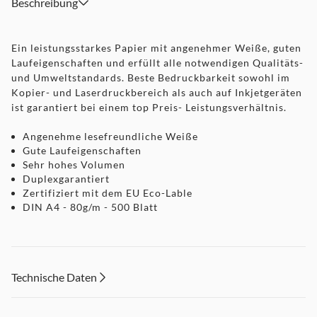
Beschreibung
Ein leistungsstarkes Papier mit angenehmer Weiße, guten
Laufeigenschaften und erfüllt alle notwendigen Qualitäts-
und Umweltstandards. Beste Bedruckbarkeit sowohl im
Kopier- und Laserdruckbereich als auch auf Inkjetgeräten
ist garantiert bei einem top Preis- Leistungsverhältnis.
Angenehme lesefreundliche Weiße
Gute Laufeigenschaften
Sehr hohes Volumen
Duplexgarantiert
Zertifiziert mit dem EU Eco-Lable
DIN A4 - 80g/m - 500 Blatt
Technische Daten