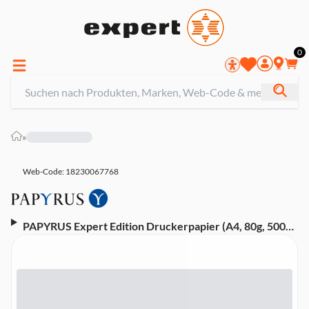
0
»
Web-Code: 18230067768
PAPYRUS Expert Edition Druckerpapier (A4, 80g, 500
Blatt)