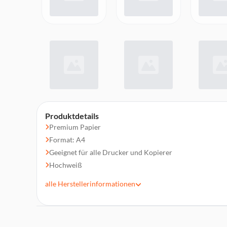
Produktdetails
Premium Papier
Format: A4
Geeignet für alle Drucker und Kopierer
Hochweiß
Stärke: 100 g/m²
alle
Herstellerinformationen
Blatt/Packung: 250 Blatt