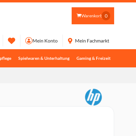
0
Warenkorb
Mein Konto
Mein Fachmarkt
pflege
Spielwaren & Unterhaltung
Gaming & Freizeit