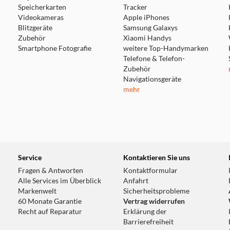
Speicherkarten
Tracker
Videokameras
Apple iPhones
Blitzgeräte
Samsung Galaxys
Zubehör
Xiaomi Handys
Smartphone Fotografie
weitere Top-Handymarken
Telefone & Telefon-
Zubehör
Navigationsgeräte
mehr
Service
Kontaktieren Sie uns
Fragen & Antworten
Kontaktformular
Alle Services im Überblick
Anfahrt
Markenwelt
Sicherheitsprobleme
60 Monate Garantie
Vertrag widerrufen
Recht auf Reparatur
Erklärung der
Barrierefreiheit