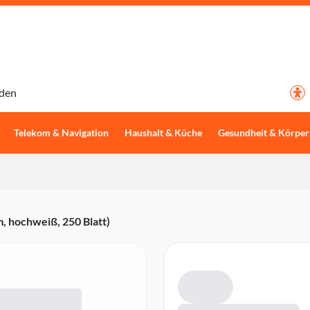
den
Telekom & Navigation
Haushalt & Küche
Gesundheit & Körper
 hochweiß, 250 Blatt)