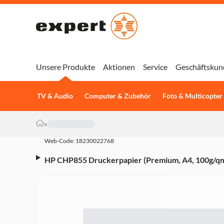
Unsere Produkte
Aktionen
Service
Geschäftskun
TV & Audio
Computer & Zubehör
Foto & Multicopter
»
Web-Code: 18230022768
HP CHP855 Druckerpapier (Premium, A4, 100g/qm,