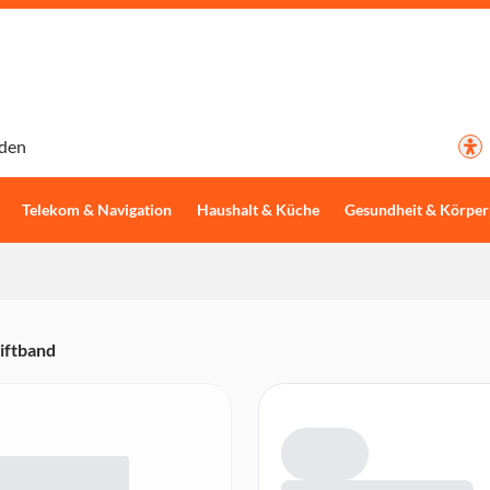
den
Telekom & Navigation
Haushalt & Küche
Gesundheit & Körper
iftband