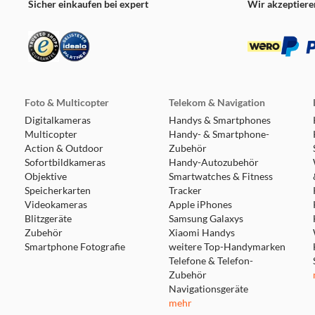
Sicher einkaufen bei expert
Wir akzeptiere
Foto & Multicopter
Telekom & Navigation
Digitalkameras
Handys & Smartphones
Multicopter
Handy- & Smartphone-
Action & Outdoor
Zubehör
Sofortbildkameras
Handy-Autozubehör
Objektive
Smartwatches & Fitness
Speicherkarten
Tracker
Videokameras
Apple iPhones
Blitzgeräte
Samsung Galaxys
Zubehör
Xiaomi Handys
Smartphone Fotografie
weitere Top-Handymarken
Telefone & Telefon-
Zubehör
Navigationsgeräte
mehr