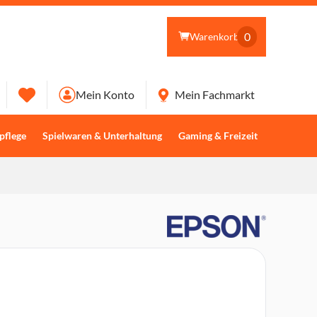
0
Warenkorb
Mein Konto
Mein Fachmarkt
pflege
Spielwaren & Unterhaltung
Gaming & Freizeit