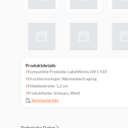
Produktdetails
Kompatible Produkte: LabelWorks LW-C410
Drucktechnologie: Wärmeübertragung
Etikettenbreite: 1,2 cm
Produktfarbe: Schwarz, Weiß
Technische Info
Technische Daten