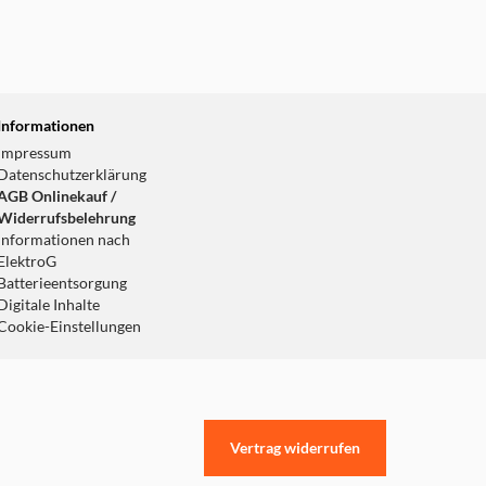
Informationen
Impressum
Datenschutzerklärung
AGB Onlinekauf /
Widerrufsbelehrung
Informationen nach
ElektroG
Batterieentsorgung
Digitale Inhalte
Cookie-Einstellungen
Vertrag widerrufen