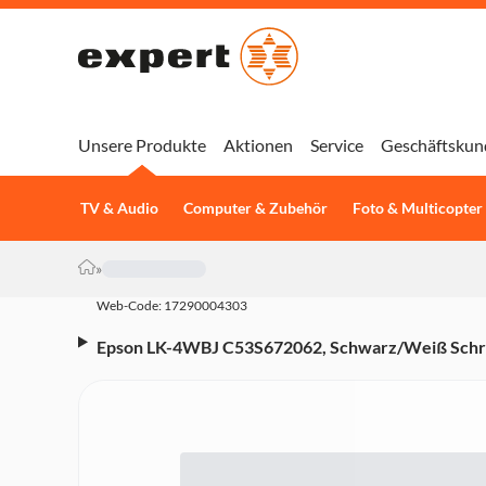
Unsere Produkte
Aktionen
Service
Geschäftskun
TV & Audio
Computer & Zubehör
Foto & Multicopter
»
Web-Code: 17290004303
Epson LK-4WBJ C53S672062, Schwarz/Weiß Schr