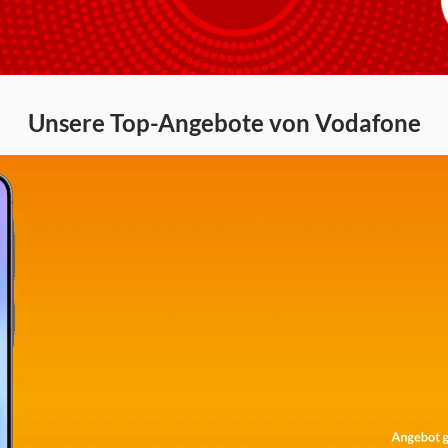
Unsere Top-Angebote von Vodafone