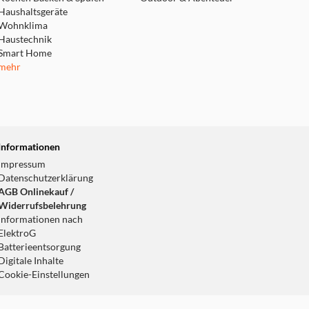
Haushaltsgeräte
Wohnklima
Haustechnik
Smart Home
mehr
Informationen
Impressum
Datenschutzerklärung
AGB Onlinekauf /
Widerrufsbelehrung
Informationen nach
ElektroG
Batterieentsorgung
Digitale Inhalte
Cookie-Einstellungen