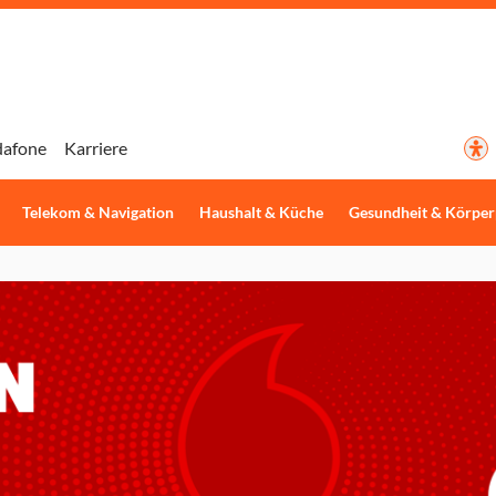
dafone
Karriere
Telekom & Navigation
Haushalt & Küche
Gesundheit & Körper