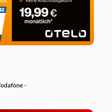
Vodafone -