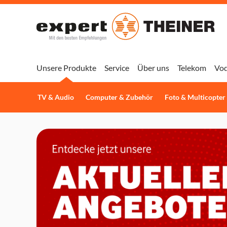
Unsere Produkte
Service
Über uns
Telekom
Vo
TV & Audio
Computer & Zubehör
Foto & Multicopter