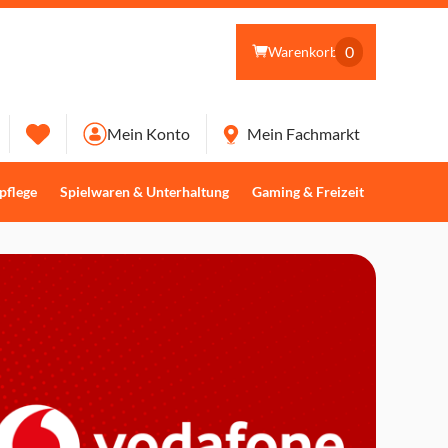
0
Warenkorb
Mein Konto
Mein Fachmarkt
pflege
Spielwaren & Unterhaltung
Gaming & Freizeit