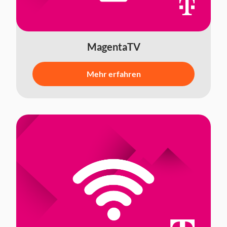
MagentaTV
Mehr erfahren