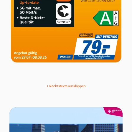
+ Rechtstexte ausklappen