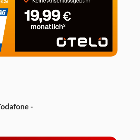
Vodafone -