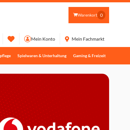
0
Warenkorb
Mein Konto
Mein Fachmarkt
pflege
Spielwaren & Unterhaltung
Gaming & Freizeit