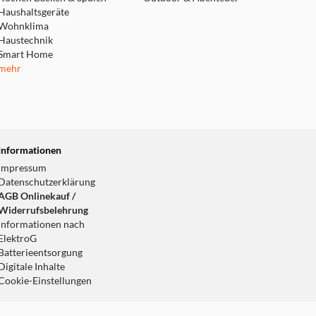
Haushaltsgeräte
Wohnklima
Haustechnik
Smart Home
mehr
Informationen
Impressum
Datenschutzerklärung
AGB Onlinekauf /
Widerrufsbelehrung
Informationen nach
ElektroG
Batterieentsorgung
Digitale Inhalte
Cookie-Einstellungen