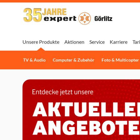
Unsere Produkte
Aktionen
Service
Karriere
Tar
TV & Audio
Computer & Zubehör
Foto & Multicopter