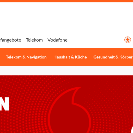
ifangebote
Telekom
Vodafone
Telekom & Navigation
Haushalt & Küche
Gesundheit & Körper