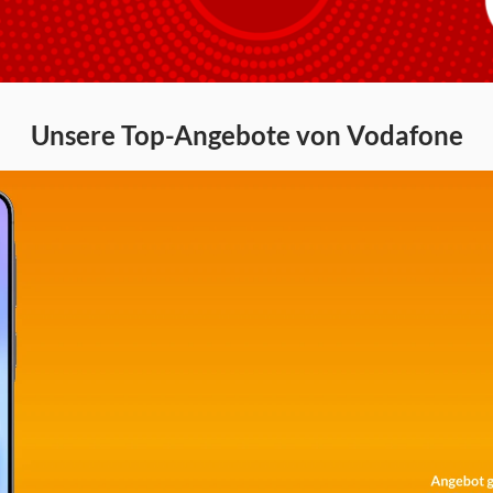
Unsere Top-Angebote von Vodafone