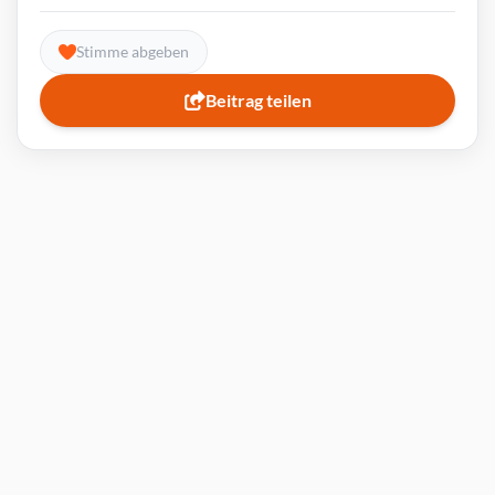
Stimme abgeben
Beitrag teilen
expert Newsletter