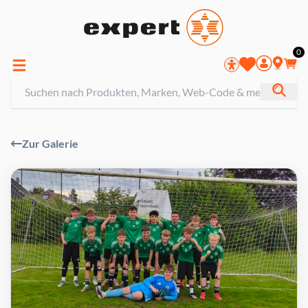
0
Zur Galerie